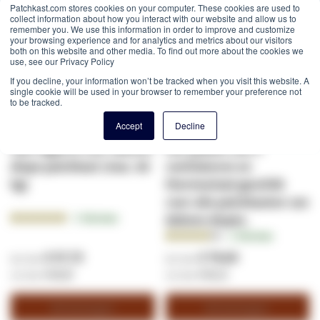
Offerte
Offerte
Patchkast.com stores cookies on your computer. These cookies are used to
collect information about how you interact with our website and allow us to
remember you. We use this information in order to improve and customize
your browsing experience and for analytics and metrics about our visitors
both on this website and other media. To find out more about the cookies we
use, see our Privacy Policy
If you decline, your information won’t be tracked when you visit this website. A
single cookie will be used in your browser to remember your preference not
to be tracked.
Past alleen in onze
Accept
Decline
staande serverkasten
Vast legbord voor 600mm
Fan-pakket met 2
diepe patchkast (max. 60
ventilatoren en
kg)
thermostaat geschikt
voor alle patchkasten van
Beoordeling:
5
Reviews
600mm diepte.
98.0000%
Beoordeling:
2
Reviews
80.0000%
€ 37,73
€ 78,60
€ 45,65
€ 95,11
Winkelwagen
Winkelwagen