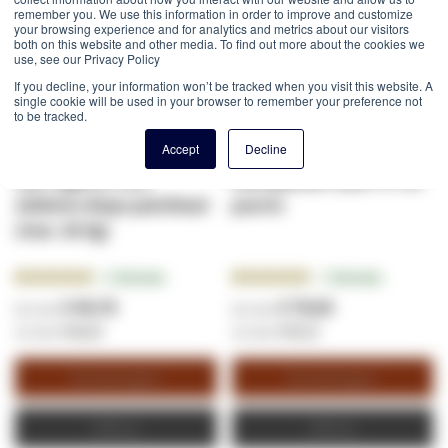
remember you. We use this information in order to improve and customize
your browsing experience and for analytics and metrics about our visitors
both on this website and other media. To find out more about the cookies we
use, see our Privacy Policy
If you decline, your information won’t be tracked when you visit this website. A
single cookie will be used in your browser to remember your preference not
to be tracked.
Past alleen in onze
Accept
Decline
staande serverkasten
Vast legbord voor
Patchpaneel Cat6 FTP 24
1000mm diepe patchkast
poorts
(max. 60 kg)
Beoordeling:
Beoordeling:
6
Reviews
3
Reviews
97.0000%
96.6667%
€ 49,78
€ 78,60
€ 60,23
€ 95,11
Winkelwagen
Winkelwagen
Offerte
Offerte