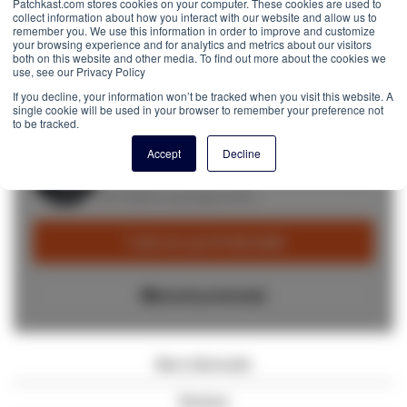
Patchkast.com stores cookies on your computer. These cookies are used to
collect information about how you interact with our website and allow us to
Maximale inbouwdiepte: ± 1100mm
remember you. We use this information in order to improve and customize
your browsing experience and for analytics and metrics about our visitors
both on this website and other media. To find out more about the cookies we
use, see our Privacy Policy
PERSOONLIJK ADVIES
Hulp nodig?
If you decline, your information won’t be tracked when you visit this website. A
single cookie will be used in your browser to remember your preference not
to be tracked.
Onze adviseurs
Accept
Decline
Vragen over dit product of maatwerk nodig?
We helpen je graag verder.
Bel ons op 074 852 6448
[email protected]
Meer informatie
Reviews