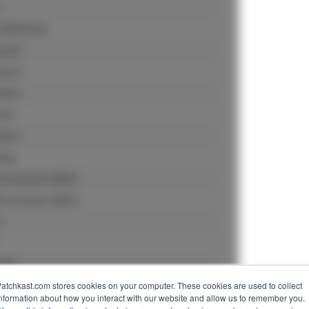
9956624162
L1021
nicom
4 mm
 mm
4 mm
4 kg
5 connector (8P8C)
5 connector (8P8C)
C
0MHz
atchkast.com stores cookies on your computer. These cookies are used to collect
mm
nformation about how you interact with our website and allow us to remember you.
ket