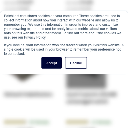
€ 13,57
€ 9,38
€ 16,42
€ 11,35
Patchkast.com stores cookies on your computer. These cookies are used to
collect information about how you interact with our website and allow us to
Winkelwagen
Winkelwagen
remember you. We use this information in order to improve and customize
your browsing experience and for analytics and metrics about our visitors
both on this website and other media. To find out more about the cookies we
Offerte
Offerte
use, see our Privacy Policy
If you decline, your information won’t be tracked when you visit this website. A
single cookie will be used in your browser to remember your preference not
to be tracked.
Accept
Decline
Netwerk Kabeltesters
Zyxel 5-poorts GS105B
unmanaged switch
Beoordeling:
Beoordeling:
44
Reviews
12
Reviews
92.6364%
94.0000%