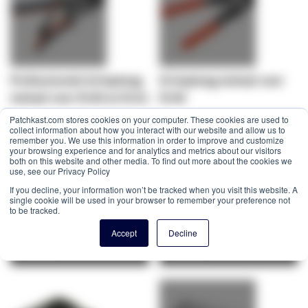
Professionele krimptang
Krimptang metaal voor
metaal voor RJ45 en RJ11
RJ45
Patchkast.com stores cookies on your computer. These cookies are used to
collect information about how you interact with our website and allow us to
remember you. We use this information in order to improve and customize
Beoordeling:
Beoordeling:
144
Reviews
26
Reviews
your browsing experience and for analytics and metrics about our visitors
95.2847%
90.6923%
both on this website and other media. To find out more about the cookies we
€ 13,57
€ 9,38
use, see our Privacy Policy
€ 16,42
€ 11,35
If you decline, your information won’t be tracked when you visit this website. A
single cookie will be used in your browser to remember your preference not
to be tracked.
Winkelwagen
Winkelwagen
Accept
Decline
Offerte
Offerte